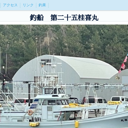
アクセス
リンク
釣果
釣船 第二十五桂喜丸