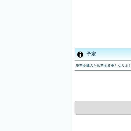
予定
燃料高騰のため料金変更となりま