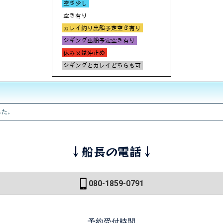
した。
↓船長の電話↓
080-1859-0791
予約受付時間