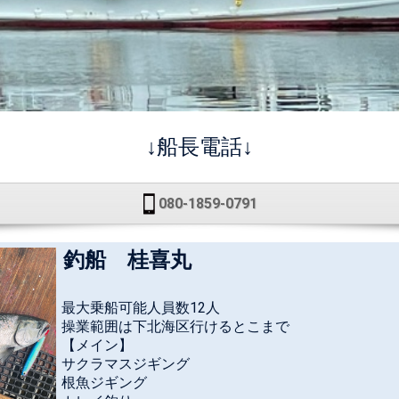
↓船長電話↓
080-1859-0791
釣船 桂喜丸
最大乗船可能人員数12人
操業範囲は下北海区行けるとこまで
【メイン】
サクラマスジギング
根魚ジギング