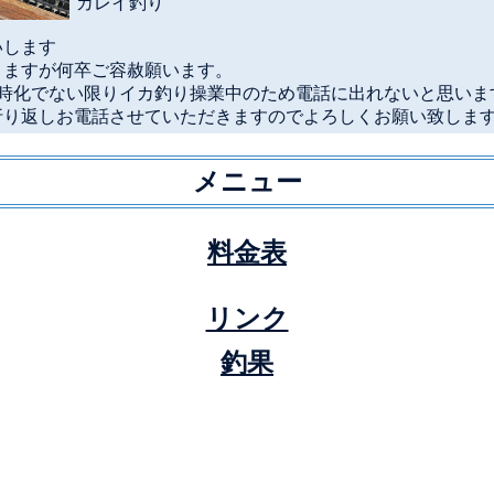
カレイ釣り
いします
りますが何卒ご容赦願います。
は時化でない限りイカ釣り操業中のため電話に出れないと思いま
り返しお電話させていただきますのでよろしくお願い致しますm(
メニュー
‍料金表
リンク
釣果