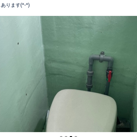
ります(^-^)