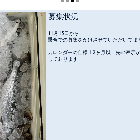
募集状況
11月15日から
乗合での募集をかけさせていただいてま
カレンダーの仕様上2ヶ月以上先の表示
しております