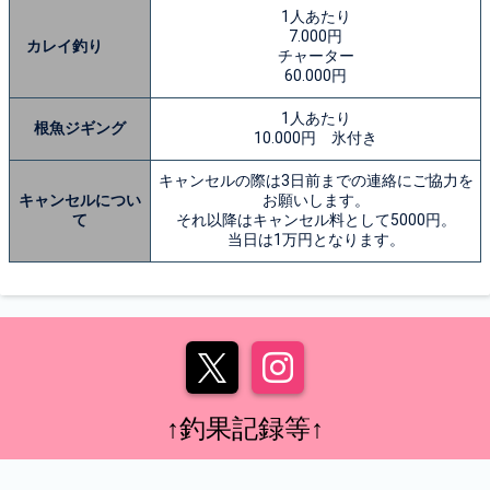
1人あたり
7.000円
カレイ釣り
チャーター
60.000円
1人あたり
根魚ジギング
10.000円 氷付き
キャンセルの際は3日前までの連絡にご協力を
キャンセルについ
お願いします。
て
それ以降はキャンセル料として5000円。
当日は1万円となります。
↑釣果記録等↑